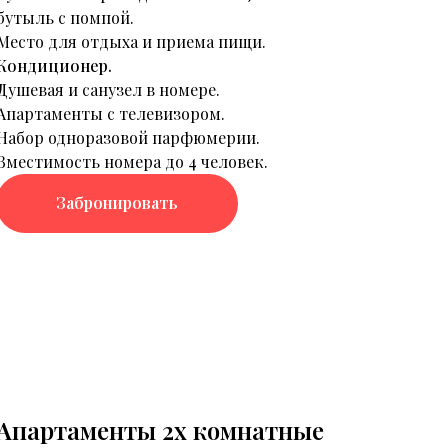
бутыль с помпой.
Место для отдыха и приема пищи.
Кондиционер.
Душевая и санузел в номере.
Апартаменты с телевизором.
Набор одноразовой парфюмерии.
Вместимость номера до 4 человек.
Забронировать
Апартаменты 2х комнатные