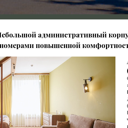
Небольшой административный корпу
 номерами повышенной комфортнос