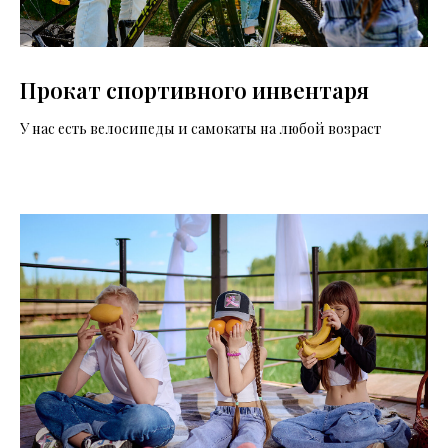
Прокат спортивного инвентаря
У нас есть велосипеды и самокаты на любой возраст