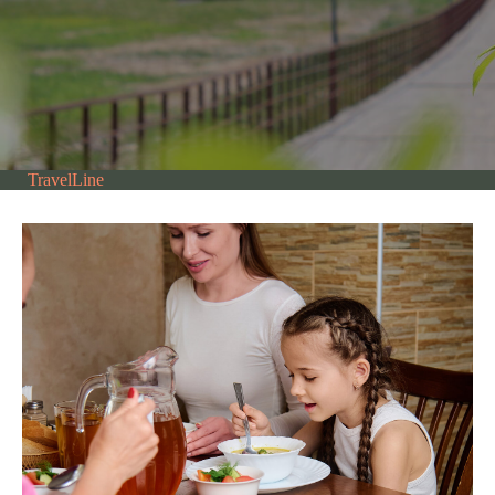
TravelLine