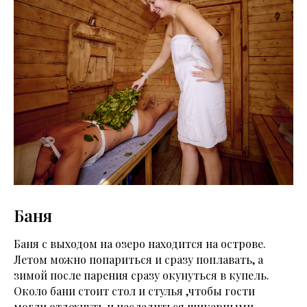
Баня
Баня с выходом на озеро находится на острове.
Летом можно попариться и сразу поплавать, а
зимой после парения сразу окунуться в купель.
Около бани стоит стол и стулья ,чтобы гости
могли отдохнуть и насладиться шикарными